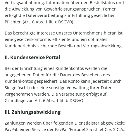
Vertragsanbahnung, Information über den Bestellstatus und
die Abwicklung von Gewährleistungsansprüchen. Ferner
erfolgt die Datenverarbeitung zur Erfüllung gesetzlicher
Pflichten (Art. 6 Abs. 1 lit. c DSGVO).
Das berechtigte Interesse unseres Unternehmens hieran ist
eine gesetzeskonforme, effiziente und ein optimales
Kundenerlebnis sichernde Bestell- und Vertragsabwicklung.
II. Kundenservice Portal
Bei der Einrichtung eines Kundenkontos werden die
angegebenen Daten für die Dauer des Bestehens des
Kundenkontos gespeichert. Das Konto kann jederzeit durch
Sie gelöscht oder eine sonstige Verwaltung Ihrer Daten
vorgenommen werden. Die Verarbeitung erfolgt auf
Grundlage von Art. 6 Abs. 1 lit. b DSGVO.
III. Zahlungsabwicklung
Zahlungen werden über folgenden Dienstleister abgewickelt:
PayPal, einen Service der PayPal (Europe) S.à r.l. et Cie, S.C.A.,