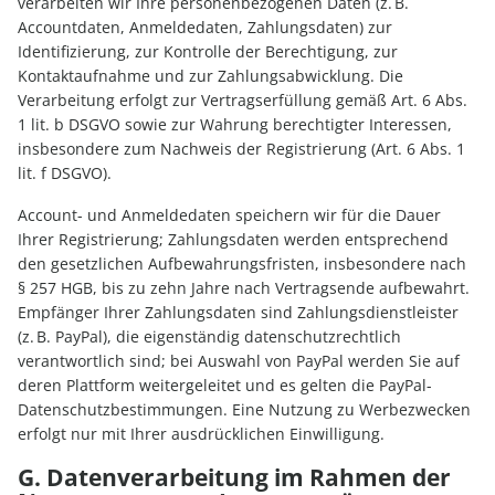
verarbeiten wir Ihre personenbezogenen Daten (z. B.
Accountdaten, Anmeldedaten, Zahlungsdaten) zur
Identifizierung, zur Kontrolle der Berechtigung, zur
Kontaktaufnahme und zur Zahlungsabwicklung. Die
Verarbeitung erfolgt zur Vertragserfüllung gemäß Art. 6 Abs.
1 lit. b DSGVO sowie zur Wahrung berechtigter Interessen,
insbesondere zum Nachweis der Registrierung (Art. 6 Abs. 1
lit. f DSGVO).
Account- und Anmeldedaten speichern wir für die Dauer
Ihrer Registrierung; Zahlungsdaten werden entsprechend
den gesetzlichen Aufbewahrungsfristen, insbesondere nach
§ 257 HGB, bis zu zehn Jahre nach Vertragsende aufbewahrt.
Empfänger Ihrer Zahlungsdaten sind Zahlungsdienstleister
(z. B. PayPal), die eigenständig datenschutzrechtlich
verantwortlich sind; bei Auswahl von PayPal werden Sie auf
deren Plattform weitergeleitet und es gelten die PayPal-
Datenschutzbestimmungen. Eine Nutzung zu Werbezwecken
erfolgt nur mit Ihrer ausdrücklichen Einwilligung.
G. Datenverarbeitung im Rahmen der