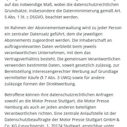
auf das notwendige Maß, wobei die datenschutzrechtlichen
Grundsätze, insbesondere die Datenminimierung gemäß Art.
5 Abs. 1 lit. c DSGVO, beachtet werden.
Im Rahmen der Abonnementverwaltung wird zu jeder Person
ein zentraler Datensatz geführt, dem die jeweiligen
Abonnements zugeordnet werden. Die Inhaberschaft an
auftragsrelevanten Daten verbleibt beim jeweils
verantwortlichen Unternehmen, mit dem das
Vertragsverhältnis besteht. Die gemeinsam Verantwortlichen
verwenden bestimmte Daten, soweit gesetzlich zulässig, zur
Bereitstellung interessengerechter Werbung auf Grundlage
vermittelter Käufe (§ 7 Abs. 3 UWG) sowie für andere
zulässige Formen der Direktwerbung.
Betroffene können ihre datenschutzrechtlichen Anfragen
sowohl an die Motor Presse Stuttgart, die Motor Presse
Hamburg als auch an jeden anderen beteiligten
Verantwortlichen richten. Eine zentrale Anlaufstelle ist der
Datenschutzbeauftragte der Motor Presse Stuttgart GmbH &
Co. KG (Leuschnerstr. 1, 70174 Stuttgart, erreichbar unter