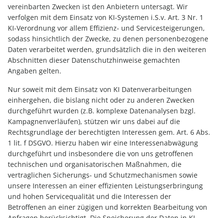
vereinbarten Zwecken ist den Anbietern untersagt. Wir
verfolgen mit dem Einsatz von KI-Systemen i.S.v. Art. 3 Nr. 1
KI-Verordnung vor allem Effizienz- und Servicesteigerungen,
sodass hinsichtlich der Zwecke, zu denen personenbezogene
Daten verarbeitet werden, grundsätzlich die in den weiteren
Abschnitten dieser Datenschutzhinweise gemachten
Angaben gelten.
Nur soweit mit dem Einsatz von KI Datenverarbeitungen
einhergehen, die bislang nicht oder zu anderen Zwecken
durchgeführt wurden (z.B. komplexe Datenanalysen bzgl.
Kampagnenverläufen), stützen wir uns dabei auf die
Rechtsgrundlage der berechtigten Interessen gem. Art. 6 Abs.
1 lit. f DSGVO. Hierzu haben wir eine Interessenabwägung
durchgeführt und insbesondere die von uns getroffenen
technischen und organisatorischen Maßnahmen, die
vertraglichen Sicherungs- und Schutzmechanismen sowie
unsere Interessen an einer effizienten Leistungserbringung
und hohen Servicequalität und die Interessen der
Betroffenen an einer zügigen und korrekten Bearbeitung von
Anfragen berücksichtigt. Die Speicherung der Daten in KI-