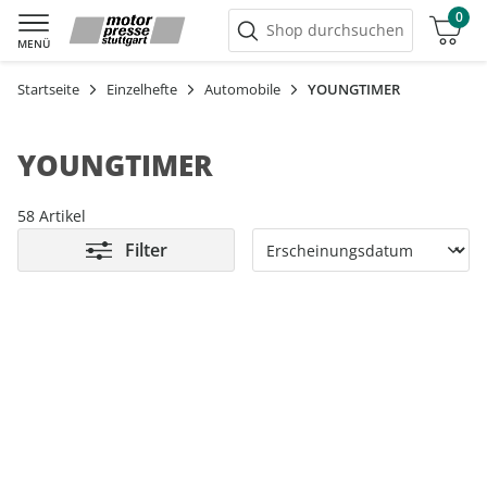
0
Warenkorb
Shop durchsuchen
MENÜ
Startseite
Einzelhefte
Automobile
YOUNGTIMER
YOUNGTIMER
58 Artikel
Filter