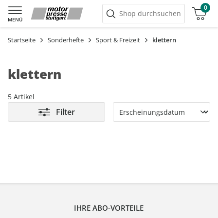
0
Warenkorb
Shop durchsuchen
MENÜ
Startseite
Sonderhefte
Sport & Freizeit
klettern
klettern
5 Artikel
Filter
IHRE ABO-VORTEILE