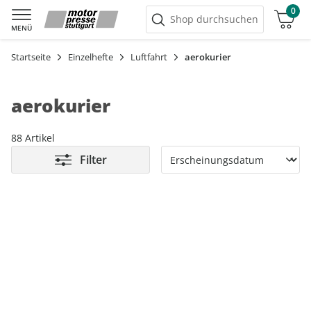
0
Warenkorb
Shop durchsuchen
MENÜ
Startseite
Einzelhefte
Luftfahrt
aerokurier
aerokurier
88 Artikel
Filter