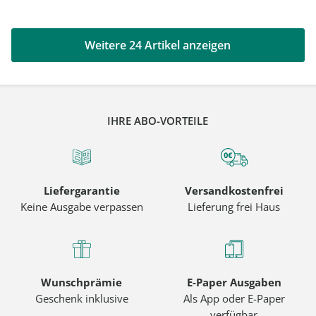
Weitere 24 Artikel anzeigen
IHRE ABO-VORTEILE
Liefergarantie
Versandkostenfrei
Keine Ausgabe verpassen
Lieferung frei Haus
Wunschprämie
E-Paper Ausgaben
Geschenk inklusive
Als App oder E-Paper
verfügbar