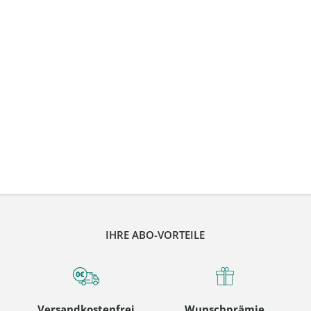
IHRE ABO-VORTEILE
Versandkostenfrei
Wunschprämie