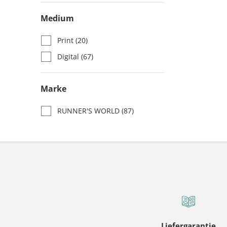
Medium
Print
(20)
Digital
(67)
Marke
RUNNER'S WORLD
(87)
Liefergarantie