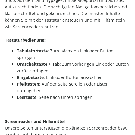
Shop, auf den Landingpages, im Serviceportal und auf SSO
gut zurechtfinden. Die wichtigsten Navigationsbereiche sind
klar beschriftet und gekennzeichnet. Die meisten Inhalte
können Sie mit der Tastatur ansteuern und mit Hilfsmitteln
wie Screenreadern nutzen.
Tastaturbedienung:
Tabulatortaste
: Zum nächsten Link oder Button
springen
Umschalttaste + Tab
: Zum vorherigen Link oder Button
zurückspringen
Eingabetaste
: Link oder Button auswählen
Pfeiltasten
: Auf der Seite scrollen oder Listen
durchgehen
Leertaste
: Seite nach unten springen
Screenreader und Hilfsmittel
Unsere Seiten unterstützen die gängigen Screenreader bzw.
wurden auf diese hin optimiert: