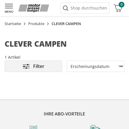
0
Warenkorb
Shop durchsuchen
MENÜ
Startseite
Produkte
CLEVER CAMPEN
CLEVER CAMPEN
1 Artikel
Filter
IHRE ABO-VORTEILE