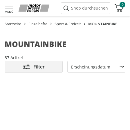
0
Warenkorb
Shop durchsuchen
MENÜ
Startseite
Einzelhefte
Sport & Freizeit
MOUNTAINBIKE
MOUNTAINBIKE
87 Artikel
Filter