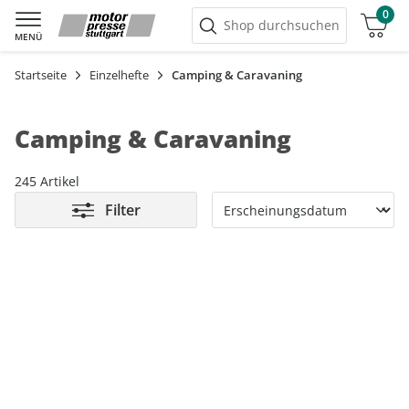
0
Warenkorb
Shop durchsuchen
MENÜ
Startseite
Einzelhefte
Camping & Caravaning
Camping & Caravaning
245 Artikel
Filter