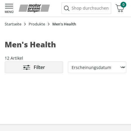
0
Warenkorb
Shop durchsuchen
MENÜ
Startseite
Produkte
Men's Health
Men's Health
12 Artikel
Filter