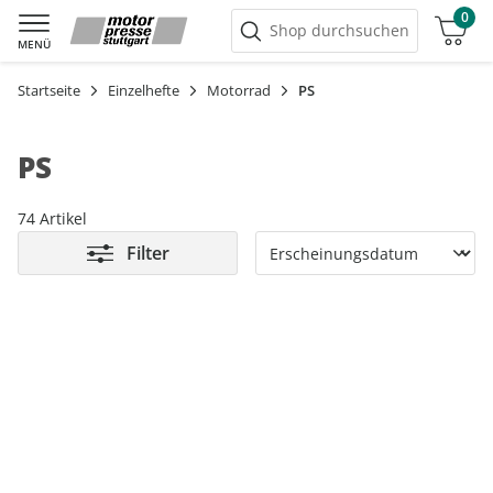
0
Warenkorb
Shop durchsuchen
MENÜ
Startseite
Einzelhefte
Motorrad
PS
PS
74 Artikel
Filter