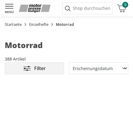
0
Warenkorb
Shop durchsuchen
MENÜ
Startseite
Einzelhefte
Motorrad
Motorrad
388 Artikel
Filter