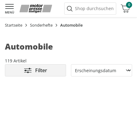
0
Warenkorb
Shop durchsuchen
MENÜ
Startseite
Sonderhefte
Automobile
Automobile
119 Artikel
Filter