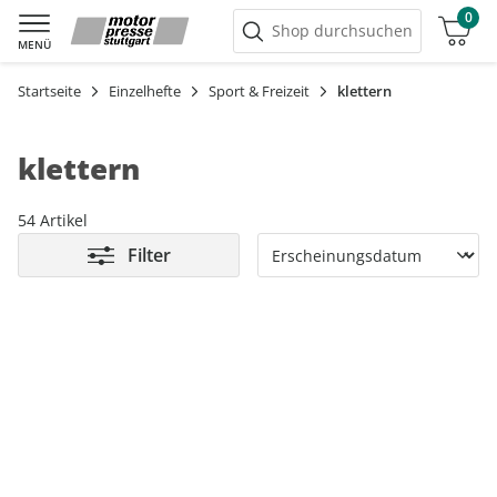
0
Warenkorb
Shop durchsuchen
MENÜ
Startseite
Einzelhefte
Sport & Freizeit
klettern
klettern
54 Artikel
Filter