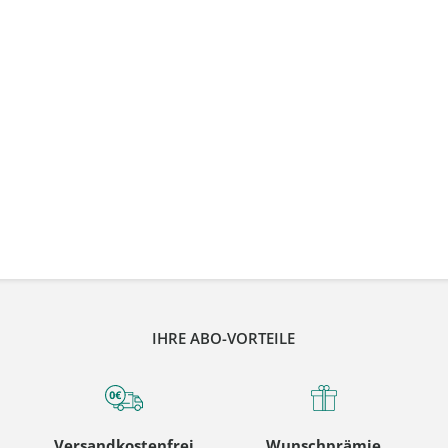
IHRE ABO-VORTEILE
Versandkostenfrei
Wunschprämie