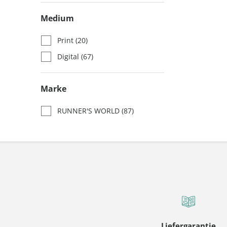
Medium
Print
(20)
Digital
(67)
Marke
RUNNER'S WORLD
(87)
Liefergarantie