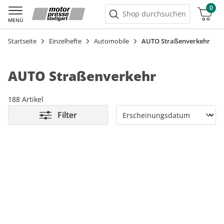
0
Warenkorb
Shop durchsuchen
MENÜ
Startseite
Einzelhefte
Automobile
AUTO Straßenverkehr
AUTO Straßenverkehr
188 Artikel
Filter