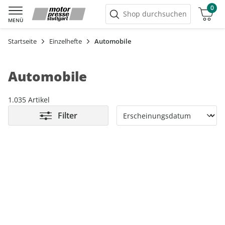
0
Warenkorb
Shop durchsuchen
MENÜ
Startseite
Einzelhefte
Automobile
Automobile
1.035 Artikel
Filter