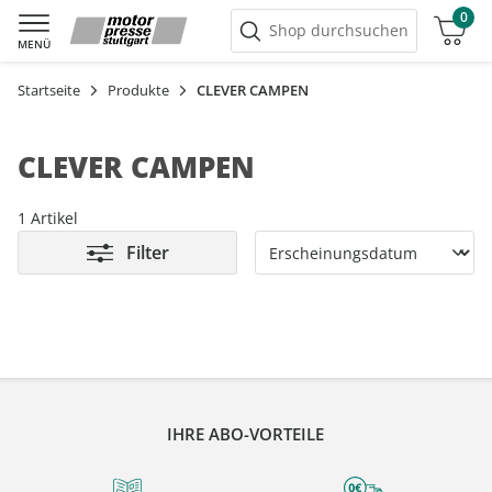
0
Warenkorb
Shop durchsuchen
MENÜ
Startseite
Produkte
CLEVER CAMPEN
CLEVER CAMPEN
1 Artikel
Filter
IHRE ABO-VORTEILE