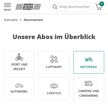
0
Warenkorb
Shop durchsuchen
MENÜ
Startseite
Abonnement
Unsere Abos im Überblick
SPORT UND
LUFTFAHRT
MOTORRAD
FREIZEIT
CAMPING UND
AUTOMOBIL
LIFESTYLE
CARAVANING