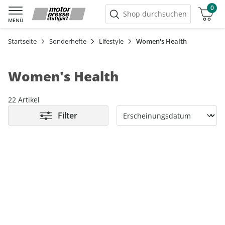
0
Warenkorb
Shop durchsuchen
MENÜ
Startseite
Sonderhefte
Lifestyle
Women's Health
Women's Health
22 Artikel
Filter