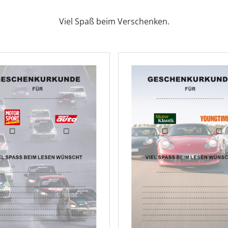
AD
AD
Viel Spaß beim Verschenken.