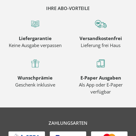
IHRE ABO-VORTEILE
Liefergarantie
Versandkostenfrei
Keine Ausgabe verpassen
Lieferung frei Haus
Wunschprämie
E-Paper Ausgaben
Geschenk inklusive
Als App oder E-Paper
verfügbar
ZAHLUNGSARTEN