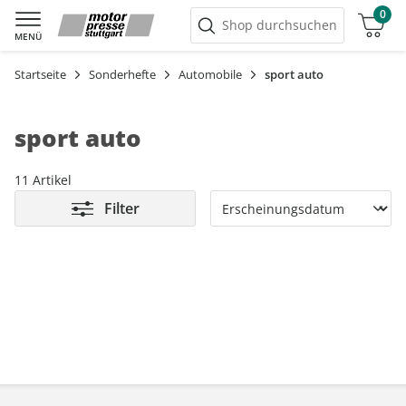
0
Warenkorb
Shop durchsuchen
MENÜ
Startseite
Sonderhefte
Automobile
sport auto
sport auto
11 Artikel
Filter