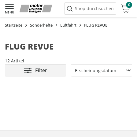
0
Warenkorb
Shop durchsuchen
MENÜ
Startseite
Sonderhefte
Luftfahrt
FLUG REVUE
FLUG REVUE
12 Artikel
Filter