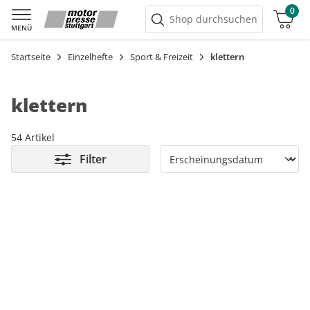
0
Warenkorb
Shop durchsuchen
MENÜ
Startseite
Einzelhefte
Sport & Freizeit
klettern
klettern
54 Artikel
Filter