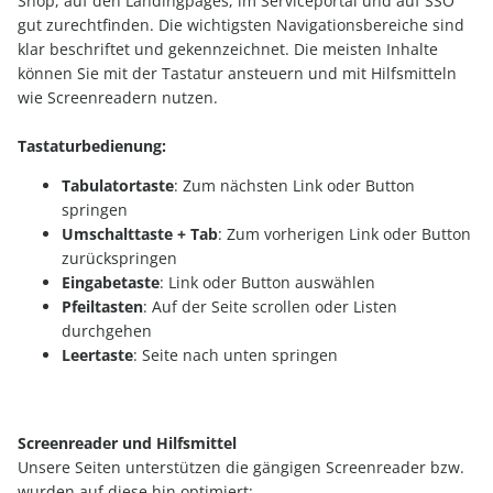
Shop, auf den Landingpages, im Serviceportal und auf SSO
gut zurechtfinden. Die wichtigsten Navigationsbereiche sind
klar beschriftet und gekennzeichnet. Die meisten Inhalte
können Sie mit der Tastatur ansteuern und mit Hilfsmitteln
wie Screenreadern nutzen.
Tastaturbedienung:
Tabulatortaste
: Zum nächsten Link oder Button
springen
Umschalttaste + Tab
: Zum vorherigen Link oder Button
zurückspringen
Eingabetaste
: Link oder Button auswählen
Pfeiltasten
: Auf der Seite scrollen oder Listen
durchgehen
Leertaste
: Seite nach unten springen
Screenreader und Hilfsmittel
Unsere Seiten unterstützen die gängigen Screenreader bzw.
wurden auf diese hin optimiert: