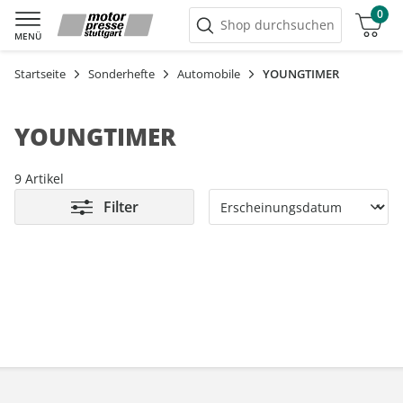
0
Warenkorb
Shop durchsuchen
MENÜ
Startseite
Sonderhefte
Automobile
YOUNGTIMER
YOUNGTIMER
9 Artikel
Filter