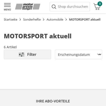
0
Warenkorb
Shop durchsuchen
MENÜ
Startseite
Sonderhefte
Automobile
MOTORSPORT aktuell
MOTORSPORT aktuell
6 Artikel
Filter
IHRE ABO-VORTEILE