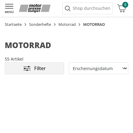
0
Warenkorb
Shop durchsuchen
MENÜ
Startseite
Sonderhefte
Motorrad
MOTORRAD
MOTORRAD
55 Artikel
Filter