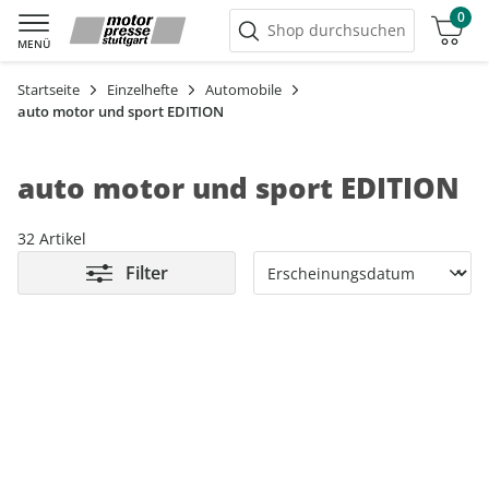
0
Warenkorb
Shop durchsuchen
MENÜ
Startseite
Einzelhefte
Automobile
auto motor und sport EDITION
auto motor und sport EDITION
32 Artikel
Filter