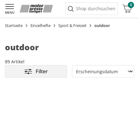
0
Warenkorb
Shop durchsuchen
MENÜ
Startseite
Einzelhefte
Sport & Freizeit
outdoor
outdoor
89 Artikel
Filter