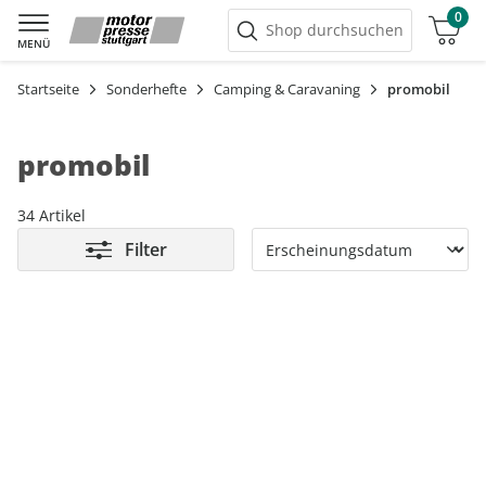
0
Warenkorb
Shop durchsuchen
MENÜ
Startseite
Sonderhefte
Camping & Caravaning
promobil
promobil
34 Artikel
Filter