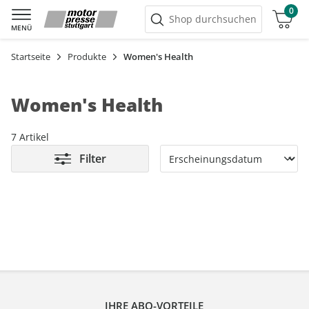
0
Warenkorb
Shop durchsuchen
MENÜ
Startseite
Produkte
Women's Health
Women's Health
7 Artikel
Filter
IHRE ABO-VORTEILE