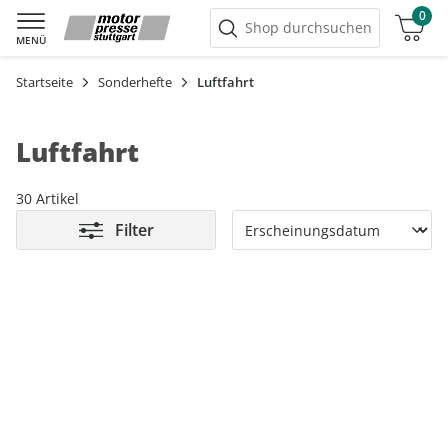
0
Warenkorb
Shop durchsuchen
MENÜ
Startseite
Sonderhefte
Luftfahrt
Luftfahrt
30 Artikel
Filter