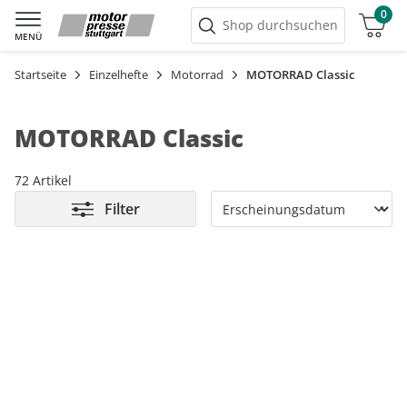
0
Warenkorb
Shop durchsuchen
MENÜ
Startseite
Einzelhefte
Motorrad
MOTORRAD Classic
MOTORRAD Classic
72 Artikel
Filter