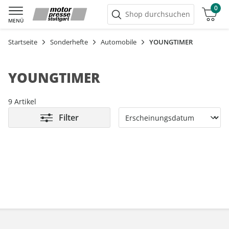
0
Warenkorb
Shop durchsuchen
MENÜ
Startseite
Sonderhefte
Automobile
YOUNGTIMER
YOUNGTIMER
9 Artikel
Filter