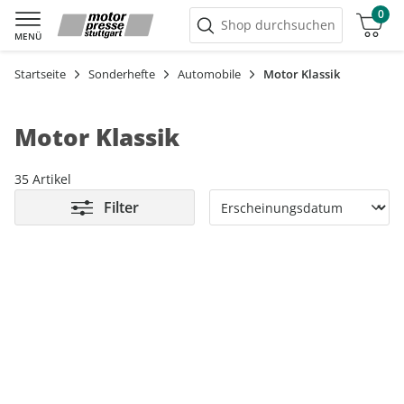
0
Warenkorb
Shop durchsuchen
MENÜ
Startseite
Sonderhefte
Automobile
Motor Klassik
Motor Klassik
35 Artikel
Filter