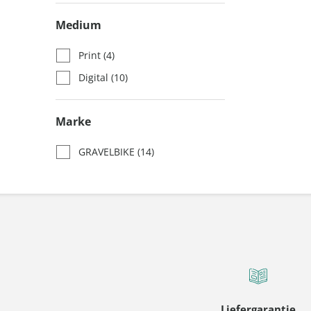
Medium
Print
(4)
Digital
(10)
Marke
GRAVELBIKE
(14)
Liefergarantie