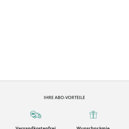
IHRE ABO-VORTEILE
Versandkostenfrei
Wunschprämie