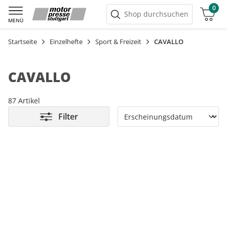
0
Warenkorb
Shop durchsuchen
MENÜ
Startseite
Einzelhefte
Sport & Freizeit
CAVALLO
CAVALLO
87 Artikel
Filter