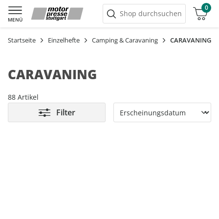
0
Warenkorb
Shop durchsuchen
MENÜ
Startseite
Einzelhefte
Camping & Caravaning
CARAVANING
CARAVANING
88 Artikel
Filter