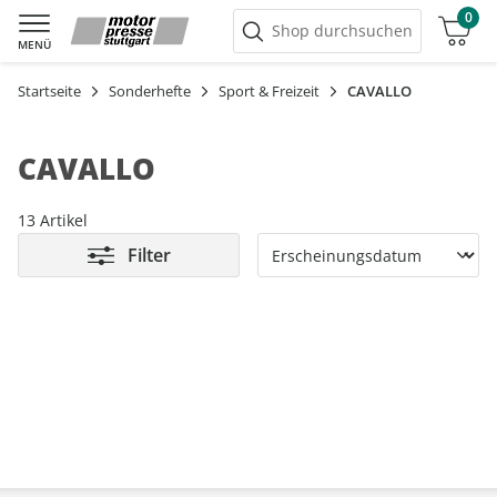
0
Warenkorb
Shop durchsuchen
MENÜ
Startseite
Sonderhefte
Sport & Freizeit
CAVALLO
CAVALLO
13 Artikel
Filter