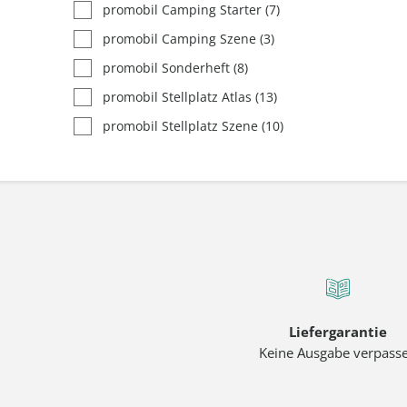
promobil Camping Starter
(7)
promobil Camping Szene
(3)
promobil Sonderheft
(8)
promobil Stellplatz Atlas
(13)
promobil Stellplatz Szene
(10)
Liefergarantie
Keine Ausgabe verpass