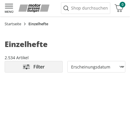
0
Warenkorb
Shop durchsuchen
MENÜ
Startseite
Einzelhefte
Einzelhefte
2.534 Artikel
Filter