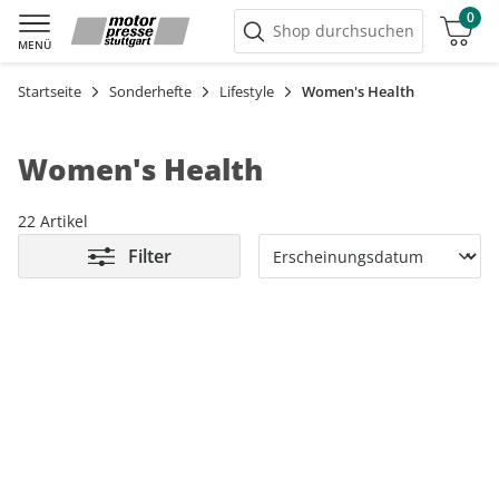
0
Warenkorb
Shop durchsuchen
MENÜ
Startseite
Sonderhefte
Lifestyle
Women's Health
Women's Health
22 Artikel
Filter