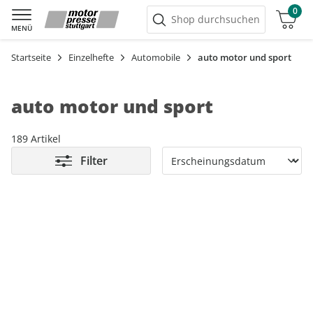
0
Warenkorb
Shop durchsuchen
MENÜ
Startseite
Einzelhefte
Automobile
auto motor und sport
auto motor und sport
189 Artikel
Filter