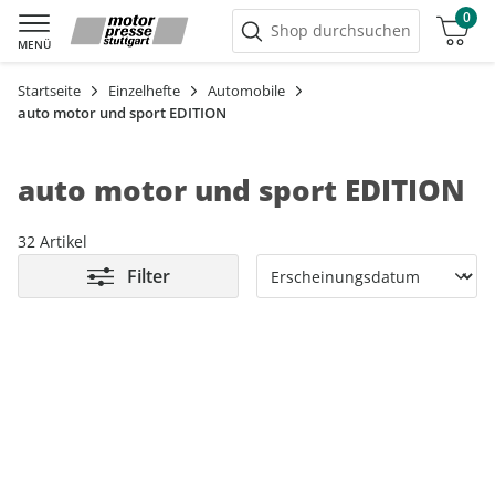
0
Warenkorb
Shop durchsuchen
MENÜ
Startseite
Einzelhefte
Automobile
auto motor und sport EDITION
auto motor und sport EDITION
32 Artikel
Filter