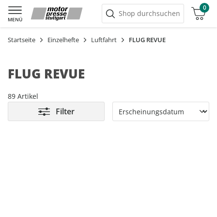
0
Warenkorb
Shop durchsuchen
MENÜ
Startseite
Einzelhefte
Luftfahrt
FLUG REVUE
FLUG REVUE
89 Artikel
Filter