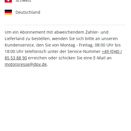
Schweiz
Deutschland
Um ein Abonnement mit abweichendem Zahler- und
Klassiker der Luftfahrt
Klassiker der Luftfahrt
Lieferland zu bestellen, wenden Sie sich bitte an unseren
06/2026
ePaper 06/2026
Kundenservice, den Sie von Montag - Freitag, 08:00 Uhr bis
8,30 €
4,99 €
18:00 Uhr telefonisch unter der Service-Nummer
+49 (0)40 /
85 53 88 90
erreichen oder schicken Sie eine E-Mail an
motorpresse@dpv.de
.
LESEPROBE
LESEPROBE