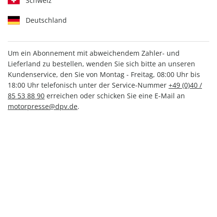
Schweiz
Deutschland
Um ein Abonnement mit abweichendem Zahler- und
AUTO Straßenverkehr
MOTORSPORT aktuell
Lieferland zu bestellen, wenden Sie sich bitte an unseren
18/2026
34/2026
Kundenservice, den Sie von Montag - Freitag, 08:00 Uhr bis
3,50 €
3,50 €
18:00 Uhr telefonisch unter der Service-Nummer
+49 (0)40 /
85 53 88 90
erreichen oder schicken Sie eine E-Mail an
motorpresse@dpv.de
.
LESEPROBE
LESEPROBE