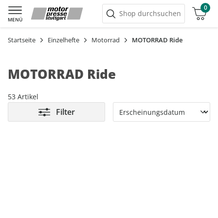
0
Warenkorb
Shop durchsuchen
MENÜ
Startseite
Einzelhefte
Motorrad
MOTORRAD Ride
MOTORRAD Ride
53 Artikel
Filter