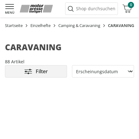
0
Warenkorb
Shop durchsuchen
MENÜ
Startseite
Einzelhefte
Camping & Caravaning
CARAVANING
CARAVANING
88 Artikel
Filter